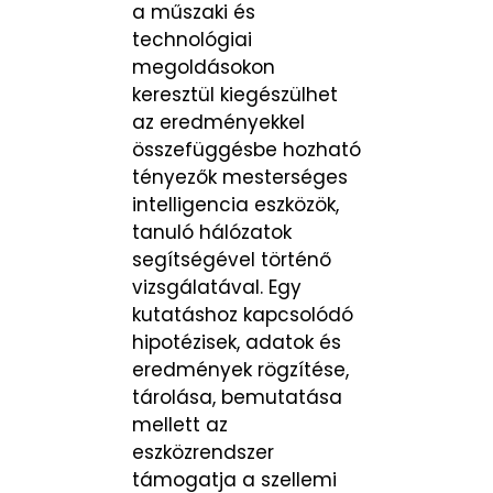
a műszaki és
technológiai
megoldásokon
keresztül kiegészülhet
az eredményekkel
összefüggésbe hozható
tényezők mesterséges
intelligencia eszközök,
tanuló hálózatok
segítségével történő
vizsgálatával. Egy
kutatáshoz kapcsolódó
hipotézisek, adatok és
eredmények rögzítése,
tárolása, bemutatása
mellett az
eszközrendszer
támogatja a szellemi