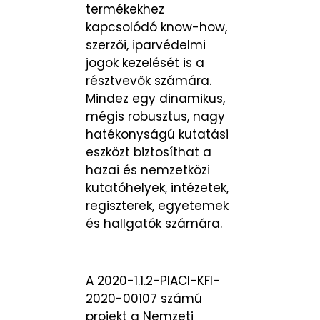
termékekhez
kapcsolódó know-how,
szerzői, iparvédelmi
jogok kezelését is a
résztvevők számára.
Mindez egy dinamikus,
mégis robusztus, nagy
hatékonyságú kutatási
eszközt biztosíthat a
hazai és nemzetközi
kutatóhelyek, intézetek,
regiszterek, egyetemek
és hallgatók számára.
A 2020-1.1.2-PIACI-KFI-
2020-00107 számú
projekt a Nemzeti