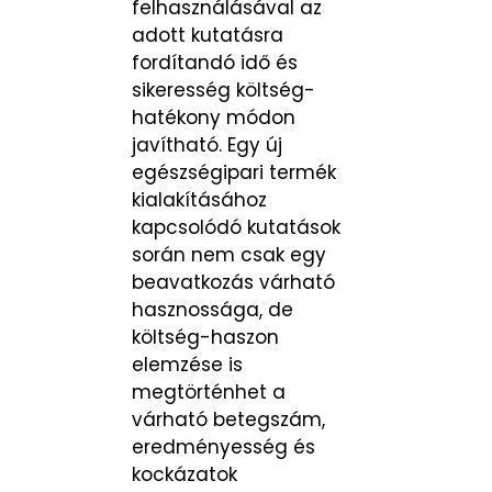
felhasználásával az
adott kutatásra
fordítandó idő és
sikeresség költség-
hatékony módon
javítható. Egy új
egészségipari termék
kialakításához
kapcsolódó kutatások
során nem csak egy
beavatkozás várható
hasznossága, de
költség-haszon
elemzése is
megtörténhet a
várható betegszám,
eredményesség és
kockázatok