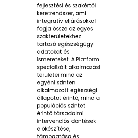
fejlesztési és szakértői
keretrendszer, ami
integratív eljárásokkal
fogja össze az egyes
szakterületekhez
tartozó egészségügyi
adatokat és
ismereteket. A Platform
specializált alkalmazási
területei mind az
egyéni szinten
alkalmazott egészségi
állapotot érintő, mind a
populációs szintet
érintő társadalmi
intervenciós döntések
előkészítése,
támogatása és