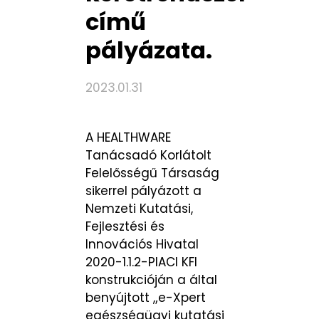
című
pályázata.
2023.01.31
A HEALTHWARE
Tanácsadó Korlátolt
Felelősségű Társaság
sikerrel pályázott a
Nemzeti Kutatási,
Fejlesztési és
Innovációs Hivatal
2020-1.1.2-PIACI KFI
konstrukcióján a által
benyújtott „e-Xpert
egészségügyi kutatási