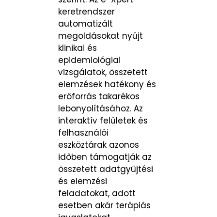
keretrendszer
automatizált
megoldásokat nyújt
klinikai és
epidemiológiai
vizsgálatok, összetett
elemzések hatékony és
erőforrás takarékos
lebonyolításához. Az
interaktív felületek és
felhasználói
eszköztárak azonos
időben támogatják az
összetett adatgyűjtési
és elemzési
feladatokat, adott
esetben akár terápiás