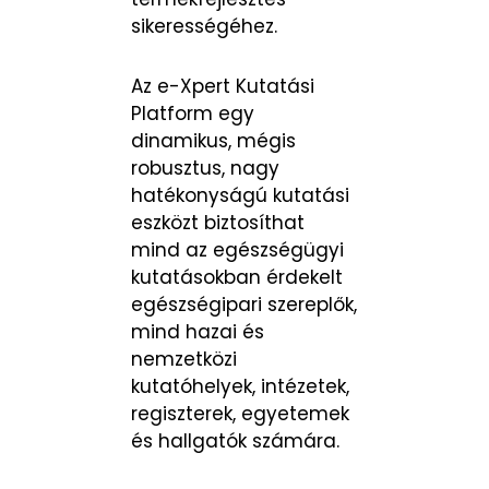
sikerességéhez.
Az e-Xpert Kutatási
Platform egy
dinamikus, mégis
robusztus, nagy
hatékonyságú kutatási
eszközt biztosíthat
mind az egészségügyi
kutatásokban érdekelt
egészségipari szereplők,
mind hazai és
nemzetközi
kutatóhelyek, intézetek,
regiszterek, egyetemek
és hallgatók számára.