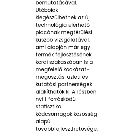
bemutatásával.
Utóbbiak
kiegészülhetnek az új
technológia elérhető
piacának megtérülési
küszöb vizsgálatával,
ami alapján már egy
termék fejlesztésének
korai szakaszában is a
megfelelő kockázat-
megosztási üzleti és
kutatási partnerségek
alakíthatók ki. A részben
nyílt forráskódú
statisztikai
kódcsomagok közösség
alapú
továbbfejleszthetősége,