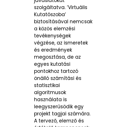
javaslatokat
szolgáltatva. ’Virtuális
Kutatószoba’
biztosításával nemcsak
a közös elemzési
tevékenységek
végzése, az ismeretek
és eredmények
megosztása, de az
egyes kutatási
pontokhoz tartozó
önálló számítási és
statisztikai
algoritmusok
használata is
leegyszerűsödik egy
projekt tagjai számára.
A tervező, elemző és