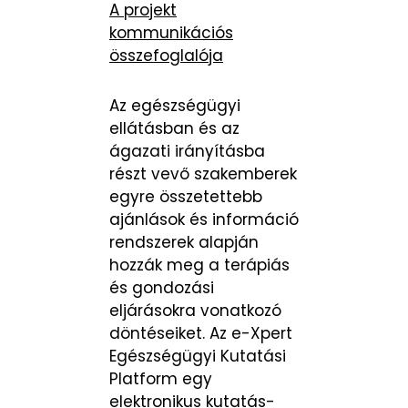
A projekt
kommunikációs
összefoglalója
Az egészségügyi
ellátásban és az
ágazati irányításba
részt vevő szakemberek
egyre összetettebb
ajánlások és információ
rendszerek alapján
hozzák meg a terápiás
és gondozási
eljárásokra vonatkozó
döntéseiket. Az e-Xpert
Egészségügyi Kutatási
Platform egy
elektronikus kutatás-