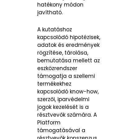
hatékony módon
javítható.
A kutatáshoz
kapcsolódó hipotézisek,
adatok és eredmények
rögzítése, tárolása,
bemutatása mellett az
eszközrendszer
támogatja a szellemi
termékekhez
kapcsolódó know-how,
szerzői, iparvédelmi
jogok kezelését is a
résztvevők számára. A
Platform
támogatásával a
résztvevők konszenzus