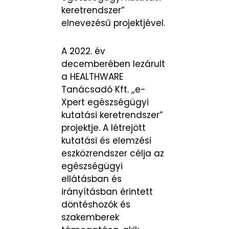
keretrendszer”
elnevezésű projektjével.
A 2022. év
decemberében lezárult
a HEALTHWARE
Tanácsadó Kft. „e-
Xpert egészségügyi
kutatási keretrendszer”
projektje. A létrejött
kutatási és elemzési
eszközrendszer célja az
egészségügyi
ellátásban és
irányításban érintett
döntéshozók és
szakemberek