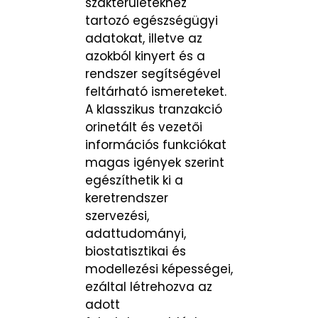
szakterületekhez
tartozó egészségügyi
adatokat, illetve az
azokból kinyert és a
rendszer segítségével
feltárható ismereteket.
A klasszikus tranzakció
orinetált és vezetői
információs funkciókat
magas igények szerint
egészíthetik ki a
keretrendszer
szervezési,
adattudományi,
biostatisztikai és
modellezési képességei,
ezáltal létrehozva az
adott