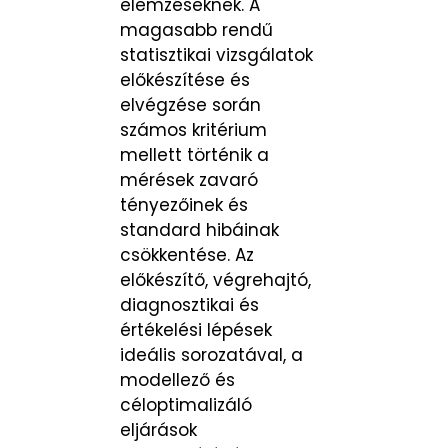
elemzéseknek. A
magasabb rendű
statisztikai vizsgálatok
előkészítése és
elvégzése során
számos kritérium
mellett történik a
mérések zavaró
tényezőinek és
standard hibáinak
csökkentése. Az
előkészítő, végrehajtó,
diagnosztikai és
értékelési lépések
ideális sorozatával, a
modellező és
céloptimalizáló
eljárások