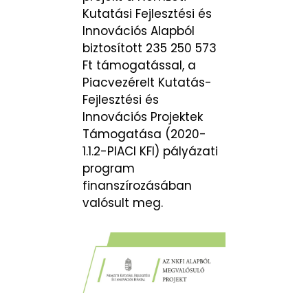
Kutatási Fejlesztési és
Innovációs Alapból
biztosított 235 250 573
Ft támogatással, a
Piacvezérelt Kutatás-
Fejlesztési és
Innovációs Projektek
Támogatása (2020-
1.1.2-PIACI KFI) pályázati
program
finanszírozásában
valósult meg.