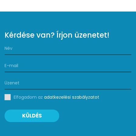
Kérdése van? Írjon üzenetet!
Elfogadom az
adatkezelési szabályzatot
KÜLDÉS