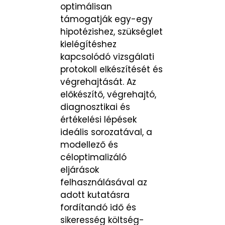
optimálisan
támogatják egy-egy
hipotézishez, szükséglet
kielégítéshez
kapcsolódó vizsgálati
protokoll elkészítését és
végrehajtását. Az
előkészítő, végrehajtó,
diagnosztikai és
értékelési lépések
ideális sorozatával, a
modellező és
céloptimalizáló
eljárások
felhasználásával az
adott kutatásra
fordítandó idő és
sikeresség költség-