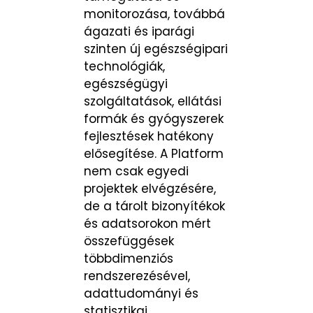
monitorozása, továbbá
ágazati és iparági
szinten új egészségipari
technológiák,
egészségügyi
szolgáltatások, ellátási
formák és gyógyszerek
fejlesztések hatékony
elősegítése. A Platform
nem csak egyedi
projektek elvégzésére,
de a tárolt bizonyítékok
és adatsorokon mért
összefüggések
többdimenziós
rendszerezésével,
adattudományi és
statisztikai