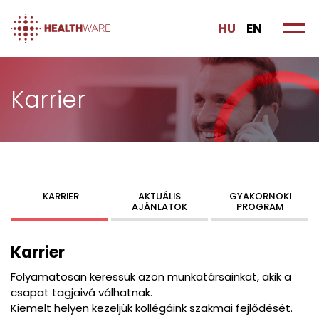
HU
EN
Karrier
KARRIER
AKTUÁLIS
GYAKORNOKI
AJÁNLATOK
PROGRAM
Karrier
Folyamatosan keressük azon munkatársainkat, akik a
csapat tagjaivá válhatnak.
Kiemelt helyen kezeljük kollégáink szakmai fejlődését.