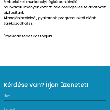
Emberközeli munkahelyi légkörben, kiváló
munkakörülmények között, felelősségteljes feladatokat
biztosítunk.
Állásajánlatainkról, gyakornoki programunkról alább
tájékozódhatsz.
Érdeklődésedet köszönjük!
Kérdése van? Írjon üzenetet!