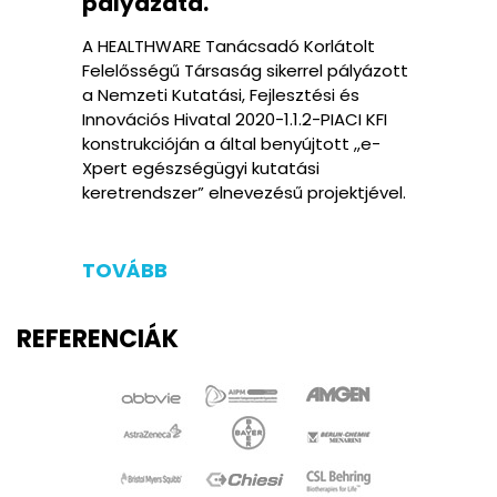
pályázata.
A HEALTHWARE Tanácsadó Korlátolt
Felelősségű Társaság sikerrel pályázott
a Nemzeti Kutatási, Fejlesztési és
Innovációs Hivatal 2020-1.1.2-PIACI KFI
konstrukcióján a által benyújtott „e-
Xpert egészségügyi kutatási
keretrendszer” elnevezésű projektjével.
TOVÁBB
REFERENCIÁK