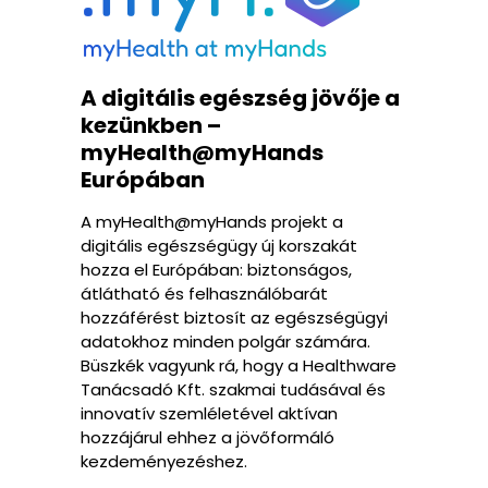
A digitális egészség jövője a
kezünkben –
myHealth@myHands
Európában
A myHealth@myHands projekt a
digitális egészségügy új korszakát
hozza el Európában: biztonságos,
átlátható és felhasználóbarát
hozzáférést biztosít az egészségügyi
adatokhoz minden polgár számára.
Büszkék vagyunk rá, hogy a Healthware
Tanácsadó Kft. szakmai tudásával és
innovatív szemléletével aktívan
hozzájárul ehhez a jövőformáló
kezdeményezéshez.