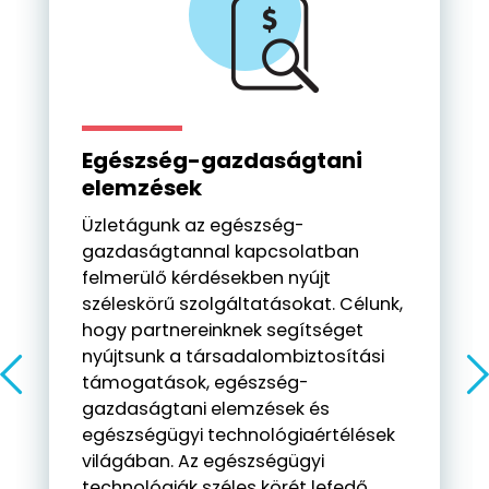
Egészség-gazdaságtani
elemzések
Üzletágunk az egészség-
gazdaságtannal kapcsolatban
felmerülő kérdésekben nyújt
széleskörű szolgáltatásokat. Célunk,
hogy partnereinknek segítséget
nyújtsunk a társadalombiztosítási
támogatások, egészség-
gazdaságtani elemzések és
egészségügyi technológiaértélések
világában. Az egészségügyi
technológiák széles körét lefedő