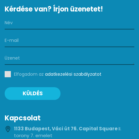
Kérdése van? Írjon üzenetet!
Elfogadom az
adatkezelési szabályzatot
KÜLDÉS
Kapcsolat
1133 Budapest, Váci út 76. Capital Square
II.
torony 7. emelet