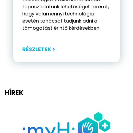
tapasztalatunk lehetőséget teremt,
hogy valamennyi technológia
esetén tanácsot tudjunk adni a
támogatást érintő kérdésekben.
RÉSZLETEK >
HÍREK