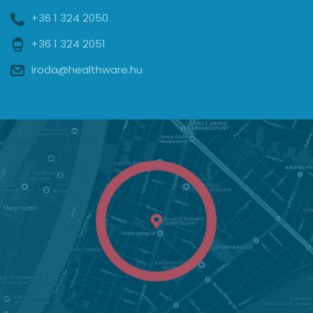
+36 1 324 2050
+36 1 324 2051
iroda@healthware.hu