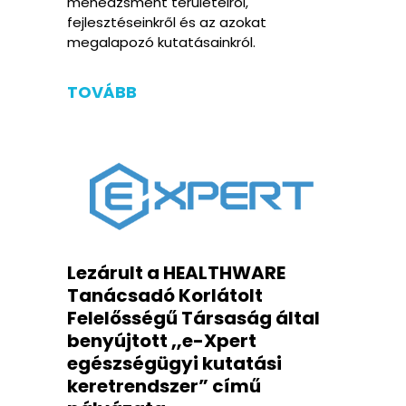
menedzsment területeiről,
fejlesztéseinkről és az azokat
megalapozó kutatásainkról.
TOVÁBB
Lezárult a HEALTHWARE
Tanácsadó Korlátolt
Felelősségű Társaság által
benyújtott „e-Xpert
egészségügyi kutatási
keretrendszer” című