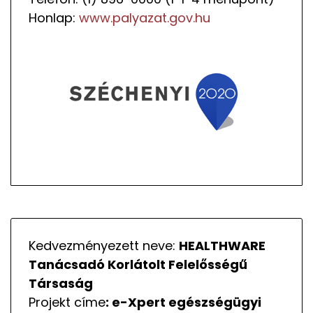
Honlap:
www.palyazat.gov.hu
Kedvezményezett neve:
HEALTHWARE
Tanácsadó Korlátolt Felelősségű
Társaság
Projekt címe
: e-Xpert egészségügyi