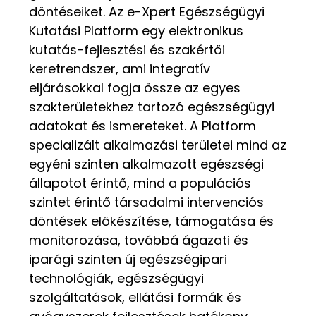
döntéseiket. Az e-Xpert Egészségügyi
Kutatási Platform egy elektronikus
kutatás-fejlesztési és szakértői
keretrendszer, ami integratív
eljárásokkal fogja össze az egyes
szakterületekhez tartozó egészségügyi
adatokat és ismereteket. A Platform
specializált alkalmazási területei mind az
egyéni szinten alkalmazott egészségi
állapotot érintő, mind a populációs
szintet érintő társadalmi intervenciós
döntések előkészítése, támogatása és
monitorozása, továbbá ágazati és
iparági szinten új egészségipari
technológiák, egészségügyi
szolgáltatások, ellátási formák és