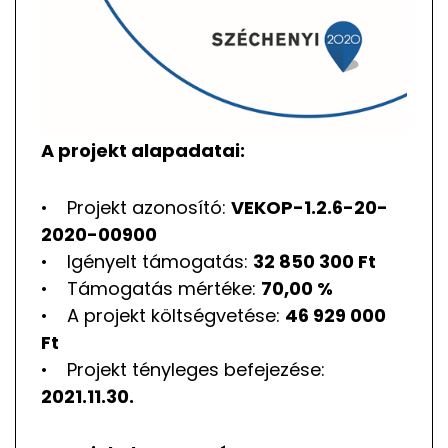
A projekt alapadatai:
• Projekt azonosító:
VEKOP-1.2.6-20-
2020-00900
• Igényelt támogatás:
32 850 300 Ft
• Támogatás mértéke:
70,00 %
• A projekt költségvetése:
46 929 000
Ft
• Projekt tényleges befejezése:
2021.11.30.