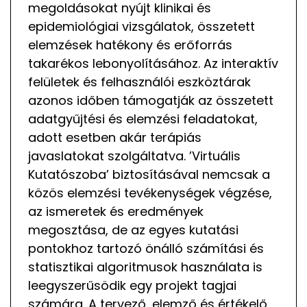
megoldásokat nyújt klinikai és
epidemiológiai vizsgálatok, összetett
elemzések hatékony és erőforrás
takarékos lebonyolításához. Az interaktív
felületek és felhasználói eszköztárak
azonos időben támogatják az összetett
adatgyűjtési és elemzési feladatokat,
adott esetben akár terápiás
javaslatokat szolgáltatva. ’Virtuális
Kutatószoba’ biztosításával nemcsak a
közös elemzési tevékenységek végzése,
az ismeretek és eredmények
megosztása, de az egyes kutatási
pontokhoz tartozó önálló számítási és
statisztikai algoritmusok használata is
leegyszerűsödik egy projekt tagjai
számára. A tervező, elemző és értékelő