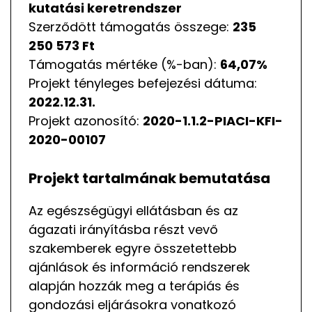
kutatási keretrendszer
Szerződött támogatás összege:
235
250 573 Ft
Támogatás mértéke (%-ban):
64,07%
Projekt tényleges befejezési dátuma:
2022.12.31.
Projekt azonosító:
2020-1.1.2-PIACI-KFI-
2020-00107
Projekt tartalmának bemutatása
Az egészségügyi ellátásban és az
ágazati irányításba részt vevő
szakemberek egyre összetettebb
ajánlások és információ rendszerek
alapján hozzák meg a terápiás és
gondozási eljárásokra vonatkozó