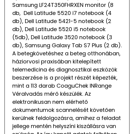
Samsung LF24T350FHRXEN monitor (8
db, Dell Latitude 5520 i7 notebook (4
db), Dell Latitude 5421-5 notebook (2
db), Dell Latitude 5520 i5 notebook
(5db), Dell Latitude 3520 notebook (3
db), Samsung Galaxy Tab S7 Plus (2 db).
A betegkövetéshez a beteg otthonában,
háziorvosi praxisában kitelepített
telemedicina és diagnosztikai eszközök
beszerzése is a projekt részét képezték,
mint a 113 darab CoaguChek INRange
Véralvadás mérő készülék. Az
elektronikusan nem elérhető
dokumentumok scannelését követően
kerülnek feldolgozásra, amihez a feladat
jellege mentén helyszíni kiszállásra van