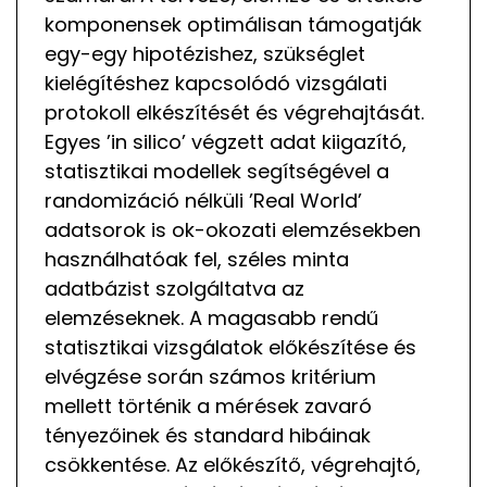
komponensek optimálisan támogatják
egy-egy hipotézishez, szükséglet
kielégítéshez kapcsolódó vizsgálati
protokoll elkészítését és végrehajtását.
Egyes ’in silico’ végzett adat kiigazító,
statisztikai modellek segítségével a
randomizáció nélküli ’Real World’
adatsorok is ok-okozati elemzésekben
használhatóak fel, széles minta
adatbázist szolgáltatva az
elemzéseknek. A magasabb rendű
statisztikai vizsgálatok előkészítése és
elvégzése során számos kritérium
mellett történik a mérések zavaró
tényezőinek és standard hibáinak
csökkentése. Az előkészítő, végrehajtó,