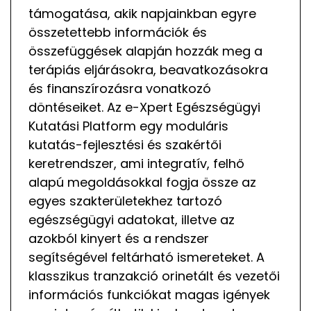
támogatása, akik napjainkban egyre
összetettebb információk és
összefüggések alapján hozzák meg a
terápiás eljárásokra, beavatkozásokra
és finanszírozásra vonatkozó
döntéseiket. Az e-Xpert Egészségügyi
Kutatási Platform egy moduláris
kutatás-fejlesztési és szakértői
keretrendszer, ami integratív, felhő
alapú megoldásokkal fogja össze az
egyes szakterületekhez tartozó
egészségügyi adatokat, illetve az
azokból kinyert és a rendszer
segítségével feltárható ismereteket. A
klasszikus tranzakció orinetált és vezetői
információs funkciókat magas igények