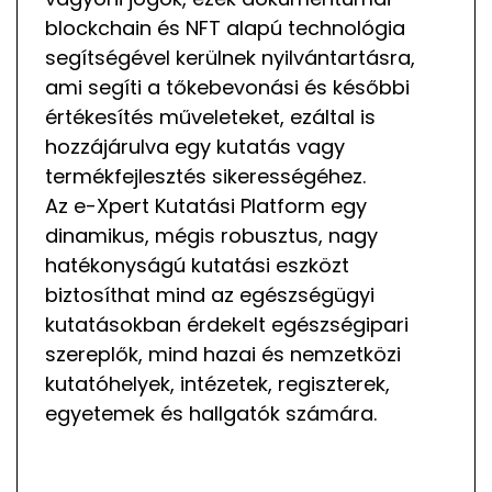
blockchain és NFT alapú technológia
segítségével kerülnek nyilvántartásra,
ami segíti a tőkebevonási és későbbi
értékesítés műveleteket, ezáltal is
hozzájárulva egy kutatás vagy
termékfejlesztés sikerességéhez.
Az e-Xpert Kutatási Platform egy
dinamikus, mégis robusztus, nagy
hatékonyságú kutatási eszközt
biztosíthat mind az egészségügyi
kutatásokban érdekelt egészségipari
szereplők, mind hazai és nemzetközi
kutatóhelyek, intézetek, regiszterek,
egyetemek és hallgatók számára.