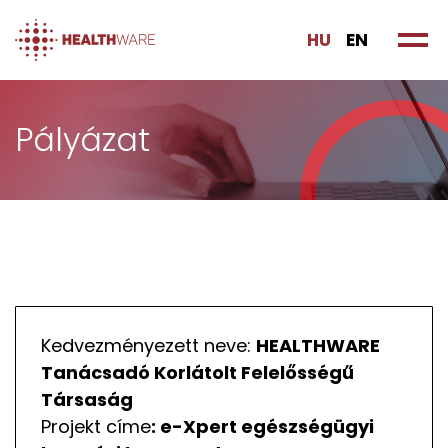
HU
EN
Pályázat
Kedvezményezett neve:
HEALTHWARE
Tanácsadó Korlátolt Felelősségű
Társaság
Projekt címe
: e-Xpert egészségügyi