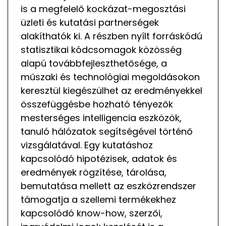
is a megfelelő kockázat-megosztási
üzleti és kutatási partnerségek
alakíthatók ki. A részben nyílt forráskódú
statisztikai kódcsomagok közösség
alapú továbbfejleszthetősége, a
műszaki és technológiai megoldásokon
keresztül kiegészülhet az eredményekkel
összefüggésbe hozható tényezők
mesterséges intelligencia eszközök,
tanuló hálózatok segítségével történő
vizsgálatával. Egy kutatáshoz
kapcsolódó hipotézisek, adatok és
eredmények rögzítése, tárolása,
bemutatása mellett az eszközrendszer
támogatja a szellemi termékekhez
kapcsolódó know-how, szerzői,