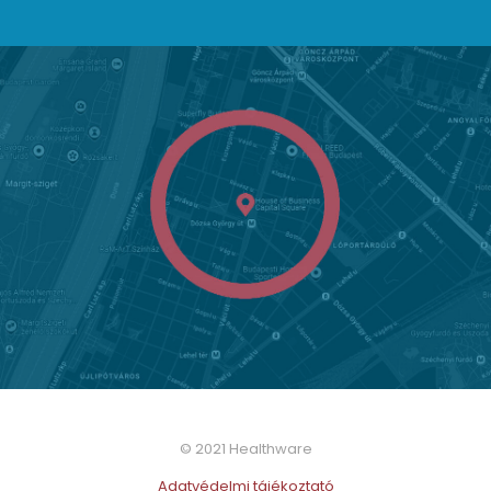
© 2021 Healthware
Adatvédelmi tájékoztató