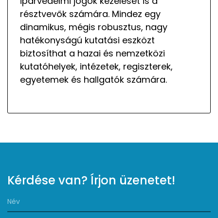
iparvédelmi jogok kezelését is a
résztvevők számára. Mindez egy
dinamikus, mégis robusztus, nagy
hatékonyságú kutatási eszközt
biztosíthat a hazai és nemzetközi
kutatóhelyek, intézetek, regiszterek,
egyetemek és hallgatók számára.
Kérdése van? Írjon üzenetet!