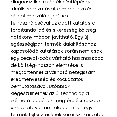
diagnosztikai és értékelési lépések
ideális sorozatával, a modellező és
céloptimalizáló eljárások
felhasználásával az adott kutatásra
fordítandó idő és sikeresség költség-
hatékony módon javítható. Egy új
egészségipari termék kialakításához
kapcsolódó kutatások során nem csak
egy beavatkozás várható hasznossága,
de költség-haszon elemzése is
megtörténhet a várható betegszám,
eredményesség és kockázatok
bemutatásával. Utóbbiak
kiegészülhetnek az új technológia
elérhető piacának megtérülési küszöb
vizsgálatával, ami alapján már egy
termék fejlesztésének korai szakaszában