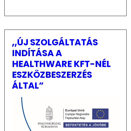
„ÚJ SZOLGÁLTATÁS
INDÍTÁSA A
HEALTHWARE KFT-NÉL
ESZKÖZBESZERZÉS
ÁLTAL”