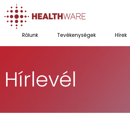
Rólunk
Tevékenységek
Hírek
Hírlevél