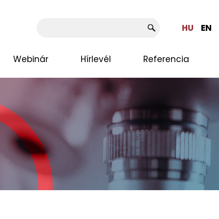
HU
EN
Webinár
Hírlevél
Referencia