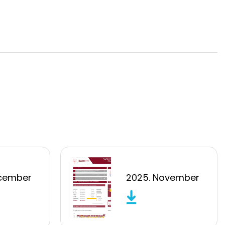
ecember
2025. November