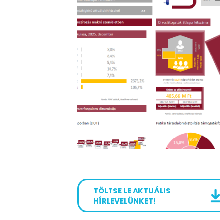
TÖLTSE LE AKTUÁLIS
HÍRLEVELÜNKET!