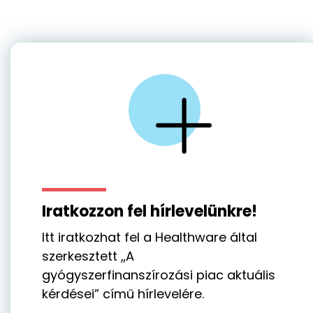
Iratkozzon fel hírlevelünkre!
Itt iratkozhat fel a Healthware által
szerkesztett „A
gyógyszerfinanszírozási piac aktuális
kérdései” című hírlevelére.