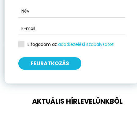
Elfogadom az
adatkezelési szabályzatot
FELIRATKOZÁS
AKTUÁLIS HÍRLEVELÜNKBŐL