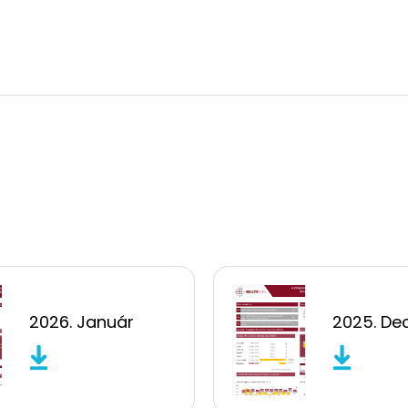
2026. Január
2025. D