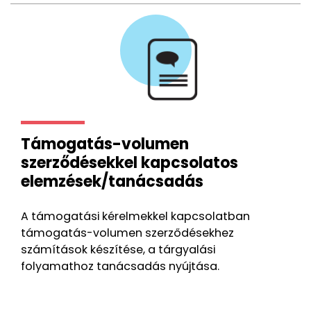
Támogatás-volumen
szerződésekkel kapcsolatos
elemzések/tanácsadás
A támogatási kérelmekkel kapcsolatban
támogatás-volumen szerződésekhez
számítások készítése, a tárgyalási
folyamathoz tanácsadás nyújtása.