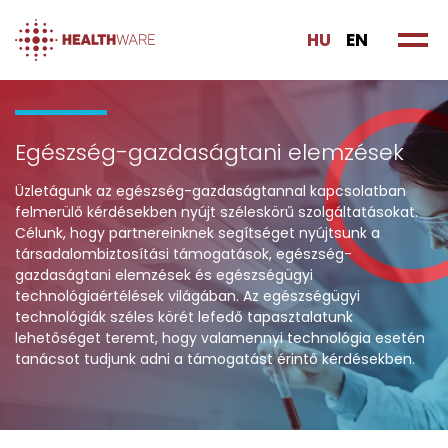
HU
EN
Egészség-gazdaságtani elemzések
Üzletágunk az egészség-gazdaságtannal kapcsolatban
felmerülő kérdésekben nyújt széleskörű szolgáltatásokat.
Célunk, hogy partnereinknek segítséget nyújtsunk a
társadalombiztosítási támogatások, egészség-
gazdaságtani elemzések és egészségügyi
technológiaértélések világában. Az egészségügyi
technológiák széles körét lefedő tapasztalatunk
lehetőséget teremt, hogy valamennyi technológia esetén
tanácsot tudjunk adni a támogatást érintő kérdésekben.