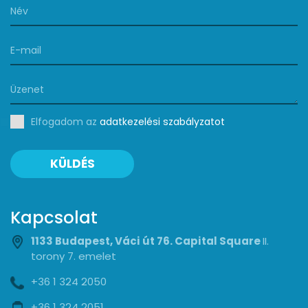
Elfogadom az
adatkezelési szabályzatot
KÜLDÉS
Kapcsolat
1133 Budapest, Váci út 76. Capital Square
II.
torony 7. emelet
+36 1 324 2050
+36 1 324 2051