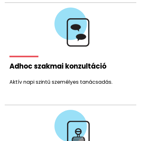
Adhoc szakmai konzultáció
Aktív napi szintű személyes tanácsadás.