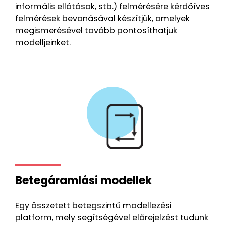
informális ellátások, stb.) felmérésére kérdőíves
felmérések bevonásával készítjük, amelyek
megismerésével tovább pontosíthatjuk
modelljeinket.
Betegáramlási modellek
Egy összetett betegszintű modellezési
platform, mely segítségével előrejelzést tudunk