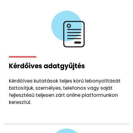
Kérdőíves adatgyűjtés
Kérdőíves kutatások teljes körű lebonyolítását
biztosítjuk, személyes, telefonos vagy saját
fejlesztésű teljesen zárt online platformunkon
keresztül.