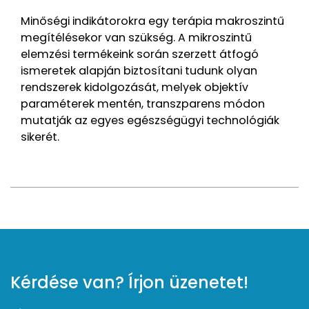
Minőségi indikátorokra egy terápia makroszintű
megítélésekor van szükség. A mikroszintű
elemzési termékeink során szerzett átfogó
ismeretek alapján biztosítani tudunk olyan
rendszerek kidolgozását, melyek objektív
paraméterek mentén, transzparens módon
mutatják az egyes egészségügyi technológiák
sikerét.
Kérdése van? Írjon üzenetet!