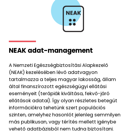
NEAK adat-management
A Nemzeti Egészségbiztosítási Alapkezelő
(NEAK) kezelésében lévő adatvagyon
tartalmazza a teljes magyar lakosság, állam
által finanszírozott egészségügyi ellátási
eseményeit (terápiák kiváltása, fekvő-járó
ellátások adatai). Így olyan részletes betegút
információkra tehetünk szert populációs
szinten, amelyhez hasonlót jelenleg semmilyen
más publikusan, vagy térítés mellett igénybe
vehető adatbázisból nem tudna biztosítani.