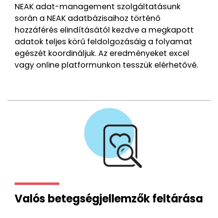
NEAK adat-management szolgáltatásunk
során a NEAK adatbázisaihoz történő
hozzáférés elindításától kezdve a megkapott
adatok teljes körű feldolgozásáig a folyamat
egészét koordináljuk. Az eredményeket excel
vagy online platformunkon tesszük elérhetővé.
Valós betegségjellemzők feltárása