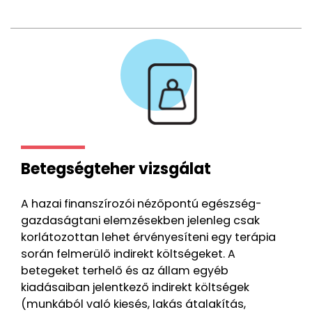
Betegségteher vizsgálat
A hazai finanszírozói nézőpontú egészség-
gazdaságtani elemzésekben jelenleg csak
korlátozottan lehet érvényesíteni egy terápia
során felmerülő indirekt költségeket. A
betegeket terhelő és az állam egyéb
kiadásaiban jelentkező indirekt költségek
(munkából való kiesés, lakás átalakítás,