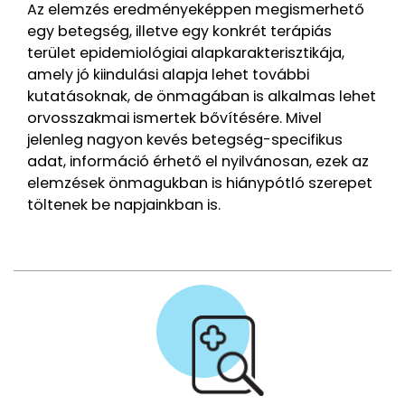
Az elemzés eredményeképpen megismerhető
egy betegség, illetve egy konkrét terápiás
terület epidemiológiai alapkarakterisztikája,
amely jó kiindulási alapja lehet további
kutatásoknak, de önmagában is alkalmas lehet
orvosszakmai ismertek bővítésére. Mivel
jelenleg nagyon kevés betegség-specifikus
adat, információ érhető el nyilvánosan, ezek az
elemzések önmagukban is hiánypótló szerepet
töltenek be napjainkban is.