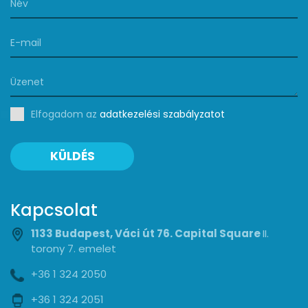
Elfogadom az
adatkezelési szabályzatot
KÜLDÉS
Kapcsolat
1133 Budapest, Váci út 76. Capital Square
II.
torony 7. emelet
+36 1 324 2050
+36 1 324 2051