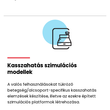
Kasszahatás szimulációs
modellek
A valós felhasználásokat tükröző
betegség/alcsoport-specifikus kasszahatás
elemzések készítése, illetve az ezekre épített
szimulációs platformok létrehozása.