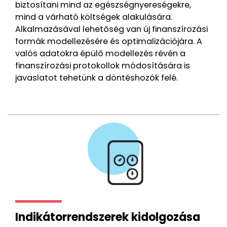
biztosítani mind az egészségnyereségekre,
mind a várható költségek alakulására.
Alkalmazásával lehetőség van új finanszírozási
formák modellezésére és optimalizációjára. A
valós adatokra épülő modellezés révén a
finanszírozási protokollok módosítására is
javaslatot tehetünk a döntéshozók felé.
Indikátorrendszerek kidolgozása