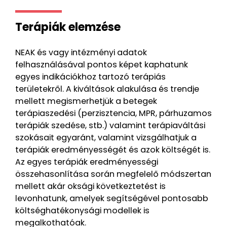
Terápiák elemzése
NEAK és vagy intézményi adatok
felhasználásával pontos képet kaphatunk
egyes indikációkhoz tartozó terápiás
területekről. A kiváltások alakulása és trendje
mellett megismerhetjük a betegek
terápiaszedési (perzisztencia, MPR, párhuzamos
terápiák szedése, stb.) valamint terápiaváltási
szokásait egyaránt, valamint vizsgálhatjuk a
terápiák eredményességét és azok költségét is.
Az egyes terápiák eredményességi
összehasonlítása során megfelelő módszertan
mellett akár oksági következtetést is
levonhatunk, amelyek segítségével pontosabb
költséghatékonysági modellek is
megalkothatóak.