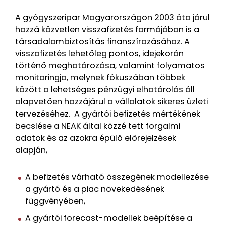
A gyógyszeripar Magyarországon 2003 óta járul
hozzá közvetlen visszafizetés formájában is a
társadalombiztosítás finanszírozásához. A
visszafizetés lehetőleg pontos, idejekorán
történő meghatározása, valamint folyamatos
monitoringja, melynek fókuszában többek
között a lehetséges pénzügyi elhatárolás áll
alapvetően hozzájárul a vállalatok sikeres üzleti
tervezéséhez. A gyártói befizetés mértékének
becslése a NEAK által közzé tett forgalmi
adatok és az azokra épülő előrejelzések
alapján,
A befizetés várható összegének modellezése
a gyártó és a piac növekedésének
függvényében,
A gyártói forecast-modellek beépítése a