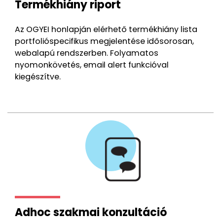
Termékhiány riport
Az OGYEI honlapján elérhető termékhiány lista
portfolióspecifikus megjelentése idősorosan,
webalapú rendszerben. Folyamatos
nyomonkövetés, email alert funkcióval
kiegészítve.
Adhoc szakmai konzultáció