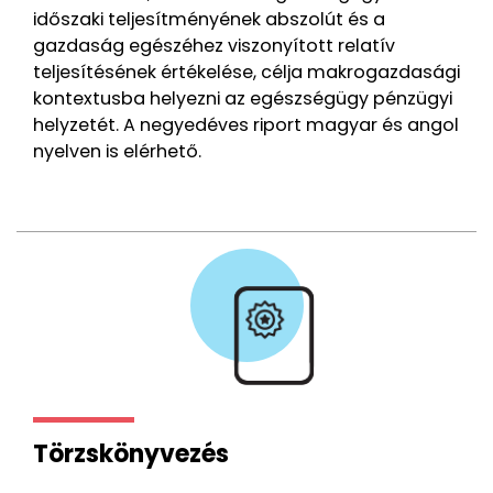
időszaki teljesítményének abszolút és a
gazdaság egészéhez viszonyított relatív
teljesítésének értékelése, célja makrogazdasági
kontextusba helyezni az egészségügy pénzügyi
helyzetét. A negyedéves riport magyar és angol
nyelven is elérhető.
Törzskönyvezés