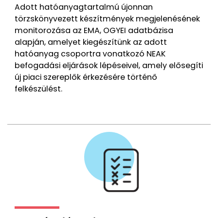
Adott hatóanyagtartalmú újonnan
törzskönyvezett készítmények megjelenésének
monitorozása az EMA, OGYEI adatbázisa
alapján, amelyet kiegészítünk az adott
hatóanyag csoportra vonatkozó NEAK
befogadási eljárások lépéseivel, amely elősegíti
új piaci szereplők érkezésére történő
felkészülést.