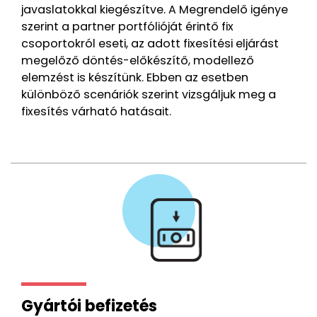
javaslatokkal kiegészítve. A Megrendelő igénye
szerint a partner portfólióját érintő fix
csoportokról eseti, az adott fixesítési eljárást
megelőző döntés-előkészítő, modellező
elemzést is készítünk. Ebben az esetben
különböző scenáriók szerint vizsgáljuk meg a
fixesítés várható hatásait.
Gyártói befizetés