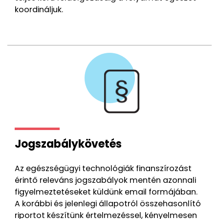
koordináljuk.
Jogszabálykövetés
Az egészségügyi technológiák finanszírozást
érintő releváns jogszabályok mentén azonnali
figyelmeztetéseket küldünk email formájában.
A korábbi és jelenlegi állapotról összehasonlító
riportot készítünk értelmezéssel, kényelmesen