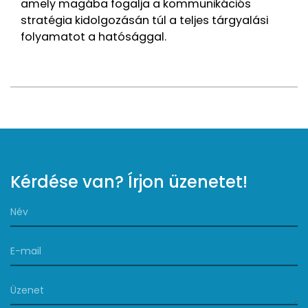
amely magába fogalja a kommunikációs
stratégia kidolgozásán túl a teljes tárgyalási
folyamatot a hatósággal.
Kérdése van? Írjon üzenetet!