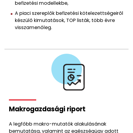
befizetési modellekbe,
A piaci szereplők befizetési kötelezettségeiről
készülő kimutatások, TOP listák, több évre
visszamenőleg.
Makrogazdasági riport
A legfőbb makro-mutatók alakulásának
bemutatása, valamint az egészségügy adott