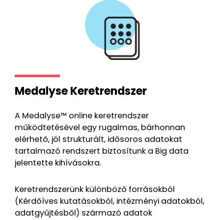
Medalyse Keretrendszer
A Medalyse™ online keretrendszer
működtetésével egy rugalmas, bárhonnan
elérhető, jól strukturált, idősoros adatokat
tartalmazó rendszert biztosítunk a Big data
jelentette kihívásokra.
Keretrendszerünk különböző forrásokból
(Kérdőíves kutatásokból, intézményi adatokból,
adatgyűjtésből) származó adatok