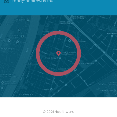
iroda@healthware.hu
© 2021 Healthware