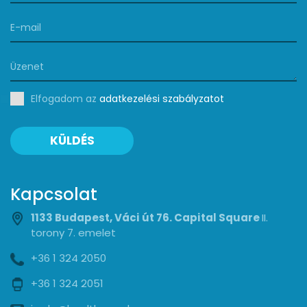
Elfogadom az
adatkezelési szabályzatot
KÜLDÉS
Kapcsolat
1133 Budapest, Váci út 76. Capital Square
II.
torony 7. emelet
+36 1 324 2050
+36 1 324 2051