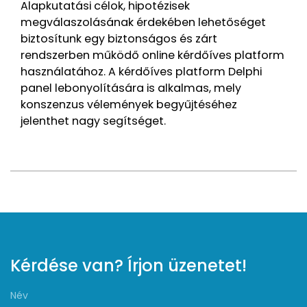
Alapkutatási célok, hipotézisek
megválaszolásának érdekében lehetőséget
biztosítunk egy biztonságos és zárt
rendszerben működő online kérdőíves platform
használatához. A kérdőíves platform Delphi
panel lebonyolítására is alkalmas, mely
konszenzus vélemények begyűjtéséhez
jelenthet nagy segítséget.
Kérdése van? Írjon üzenetet!