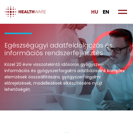
HU
EN
Egészségügyi adatfeldolgozás és
információs rendszerfejlesztés
Közel 20 évre visszatekintő idősoros gyógyszer-
információs és gyógyszerforgalmi adatbázisaink komplex
elemzések összeállítására, gyógyszerforgalmi
előrejelzések, modellezések elkészítésére nyújt
lehetőségét.